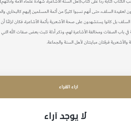
 الكتاب كتابه ردًا على كتاب(أهل السنة الأشاعرة، شهادة علماء الأمة وأدلتهم) ا
ن لعقيدة السلف، حتى أنهم نسبوا كثيرًا من أئمة المسلمين إليهم كالبخاري والطبري
السلف بل كانوا يستشهدون على صحة الأشعرية بأئمة الأشاعرة، فكان لزامًا أن 
 في باب الصفات ومخالفة الأشاعرة لهم، وذكر أدلة تثبت بعض صفات الله التي خ
بية والأشعرية فرقتان مباينتان لأهل السنة والجماعة.
آراء القراء
لا يوجد آراء