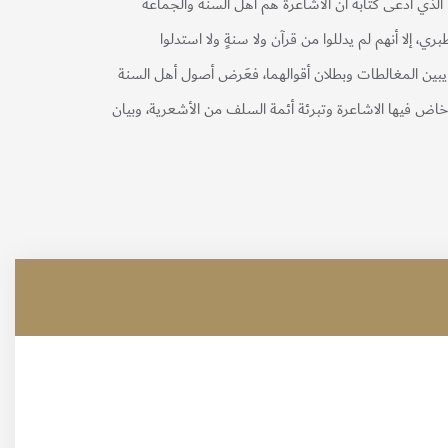
لذي ادّعى كُتّابه أن الأشاعرة هم أهل السنة والجماعة
، إلا أنهم لم يدللوا من قرآن ولا سنةٍ ولا استدلوا
يبين المغالطات وبطلان أقوالهما، فعَرض أصول أهل السنة
اض فيها الاشاعرة وتبرئة أئمة السلف من الأشعرية، وبيان