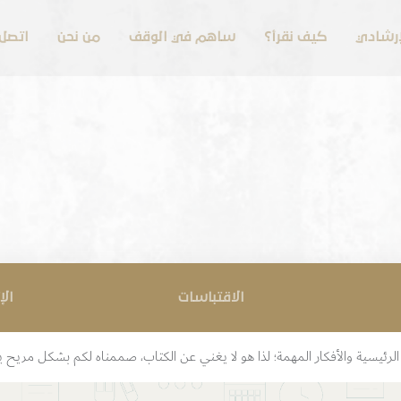
لإرشادي
كيف نقرأ؟
ساهم في الوقف
من نحن
اتصل 
الاقتباسات
الإ
رئيسية والأفكار المهمة؛ لذا هو لا يغني عن الكتاب، صممناه لكم بشكل مريح 