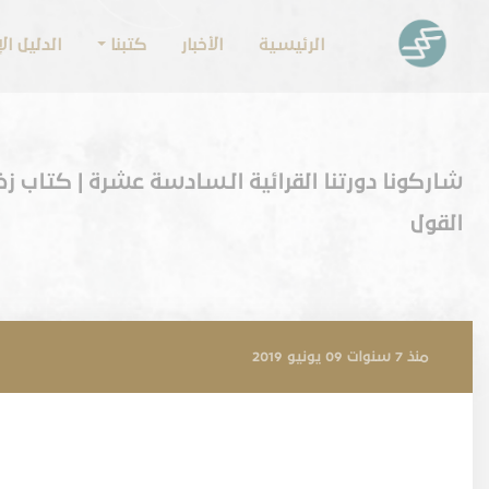
الرئيسية
الأخبار
كتبنا
الدليل ا
شاركونا دورتنا القرائية الـسادسة عشرة | كتاب ز
القول
منذ 7 سنوات 09 يونيو 2019