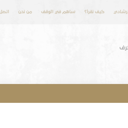
لإرشادي
كيف نقرأ؟
ساهم في الوقف
من نحن
اتصل 
خرف