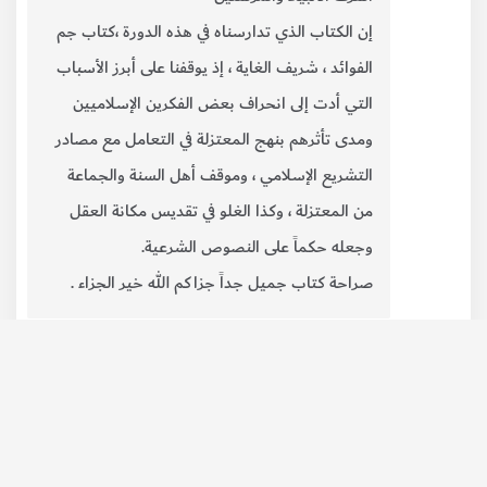
إن الكتاب الذي تدارسناه في هذه الدورة ،كتاب جم
الفوائد ، شريف الغاية ، إذ يوقفنا على أبرز الأسباب
التي أدت إلى انحراف بعض الفكرين الإسلاميين
ومدى تأثرهم بنهج المعتزلة في التعامل مع مصادر
التشريع الإسلامي ، وموقف أهل السنة والجماعة
من المعتزلة ، وكذا الغلو في تقديس مكانة العقل
وجعله حكماً على النصوص الشرعية.
صراحة كتاب جميل جداً جزاكم الله خير الجزاء .
إضافة رد
منذ 5 سنوات
عبير
3