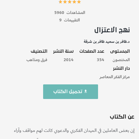
المشاهدات
5960
التقييمات
9
نهج الاعتزال
د.ظافر بن سعيد ظافر بن شرقة
المستوى
عدد الصفحات
سنة النشر
التصنيف
المختصون
354
2014
فرق ومذاهب
دار النشر
مركز الفكر المعاصر
تحميل الكتاب
عن الكتاب
إن بعض العاملين في الميدان الفكري والدعوي كانت لهم مواقف وآراء